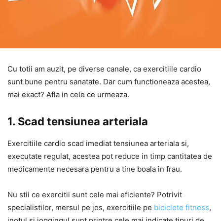
Cu totii am auzit, pe diverse canale, ca exercitiile cardio
sunt bune pentru sanatate. Dar cum functioneaza acestea,
mai exact? Afla in cele ce urmeaza.
1. Scad tensiunea arteriala
Exercitiile cardio scad imediat tensiunea arteriala si,
executate regulat, acestea pot reduce in timp cantitatea de
medicamente necesara pentru a tine boala in frau.
Nu stii ce exercitii sunt cele mai eficiente? Potrivit
specialistilor, mersul pe jos, exercitiile pe
biciclete fitness
,
inotul si joggingul sunt printre cele mai indicate tipuri de