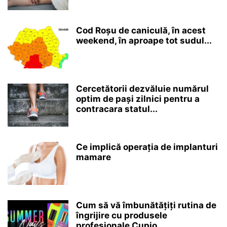
Cod Roșu de caniculă, în acest
weekend, în aproape tot sudul...
Cercetătorii dezvăluie numărul
optim de pași zilnici pentru a
contracara statul...
Ce implică operația de implanturi
mamare
Cum să vă îmbunătățiți rutina de
îngrijire cu produsele
profesionale Cupio...