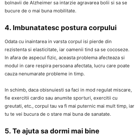
bolnavii de Alzheimer sa intarzie agravarea bolii si sa se
bucure de o mai buna mobilitate.
4. Imbunatatesc postura corpului
Odata cu inaintarea in varsta corpul isi pierde din
rezistenta si elasticitate, iar oamenii tind sa se cocoseze.
In afara de aspecul fizic, aceasta problema afecteaza si
modul in care respira persoana afectata, lucru care poate
cauza nenumarate probleme in timp.
In schimb, daca obisnuiesti sa faci in mod regulat miscare,
fie exercitii cardio sau anumite sporturi, exercitii cu
greutati, etc., corpul tau va fi mai puternic mai mult timp, iar
tu te vei bucura de o stare mai buna de sanatate.
5. Te ajuta sa dormi mai bine