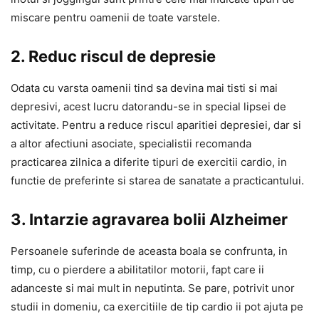
miscare pentru oamenii de toate varstele.
2. Reduc riscul de depresie
Odata cu varsta oamenii tind sa devina mai tisti si mai
depresivi, acest lucru datorandu-se in special lipsei de
activitate. Pentru a reduce riscul aparitiei depresiei, dar si
a altor afectiuni asociate, specialistii recomanda
practicarea zilnica a diferite tipuri de exercitii cardio, in
functie de preferinte si starea de sanatate a practicantului.
3. Intarzie agravarea bolii Alzheimer
Persoanele suferinde de aceasta boala se confrunta, in
timp, cu o pierdere a abilitatilor motorii, fapt care ii
adanceste si mai mult in neputinta. Se pare, potrivit unor
studii in domeniu, ca exercitiile de tip cardio ii pot ajuta pe