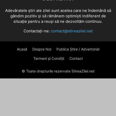
Adevăratele știri ale zilei sunt acelea care ne îndemână să
gândim pozitiv și să rămânem optimiști indiferent de
situație pentru a reuși să ne dezvoltăm continuu.
Contactați-ne:
contact@stireazilei.net
Acasă
Despre Noi
Publica Știre / Advertorial
Termeni și Condiții
Contact
© Toate drepturile rezervate StireaZilei.net