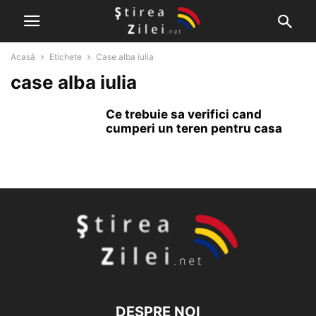
Acasă
Etichete
Case alba iulia
case alba iulia
Ce trebuie sa verifici cand
cumperi un teren pentru casa
DESPRE NOI