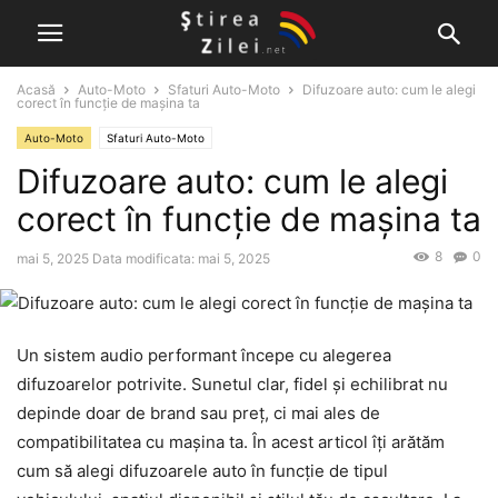
Acasă
Auto-Moto
Sfaturi Auto-Moto
Difuzoare auto: cum le alegi
corect în funcție de mașina ta
Auto-Moto
Sfaturi Auto-Moto
Difuzoare auto: cum le alegi
corect în funcție de mașina ta
8
0
mai 5, 2025
Data modificata: mai 5, 2025
Un sistem audio performant începe cu alegerea
difuzoarelor potrivite. Sunetul clar, fidel și echilibrat nu
depinde doar de brand sau preț, ci mai ales de
compatibilitatea cu mașina ta. În acest articol îți arătăm
cum să alegi difuzoarele auto în funcție de tipul