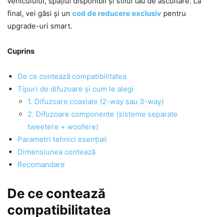
vehiculului, spațiul disponibil și stilul tău de ascultare. La
final, vei găsi și un
cod de reducere exclusiv
pentru
upgrade-uri smart.
Cuprins
De ce contează compatibilitatea
Tipuri de difuzoare și cum le alegi
1. Difuzoare coaxiale (2-way sau 3-way)
2. Difuzoare componente (sisteme separate
tweetere + woofere)
Parametri tehnici esențiali
Dimensiunea contează
Recomandare
De ce contează
compatibilitatea