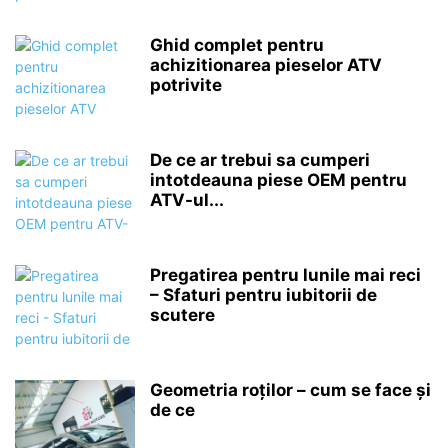
Ghid complet pentru
achizitionarea pieselor ATV
potrivite
De ce ar trebui sa cumperi
intotdeauna piese OEM pentru
ATV-ul...
Pregatirea pentru lunile mai reci
– Sfaturi pentru iubitorii de
scutere
Geometria roților – cum se face și
de ce