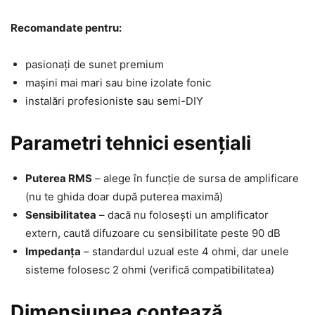
Recomandate pentru:
pasionați de sunet premium
mașini mai mari sau bine izolate fonic
instalări profesioniste sau semi-DIY
Parametri tehnici esențiali
Puterea RMS
– alege în funcție de sursa de amplificare
(nu te ghida doar după puterea maximă)
Sensibilitatea
– dacă nu folosești un amplificator
extern, caută difuzoare cu sensibilitate peste 90 dB
Impedanța
– standardul uzual este 4 ohmi, dar unele
sisteme folosesc 2 ohmi (verifică compatibilitatea)
Dimensiunea contează