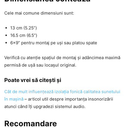
Cele mai comune dimensiuni sunt:
13 cm (5.25”)
16.5 cm (6.5”)
6×9” pentru montaj pe uși sau platou spate
Verifică cu atenție spațiul de montaj și adâncimea maximă
permisă de ușă sau locașul original.
Poate vrei să citești și
Cât de mult influențează izolația fonică calitatea sunetului
în mașină
– articol util despre importanța insonorizării
atunci când îți upgradezi sistemul audio.
Recomandare