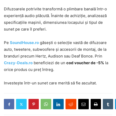
Difuzoarele potrivite transformă o plimbare banală într-o
experiență audio plăcută. Înainte de achiziție, analizează
specificațiile mașinii, dimensiunea locașului și tipul de
sunet pe care îl preferi.
Pe
SoundHouse.ro
găsești o selecție vastă de difuzoare
auto, tweetere, subwoofere și accesorii de montaj, de la
branduri precum Hertz, Audison sau Deaf Bonce. Prin
Crazy-Deals.ro
beneficiezi de un
cod voucher de -5%
la
orice produs cu preț întreg.
Investește într-un sunet care merită să fie ascultat.