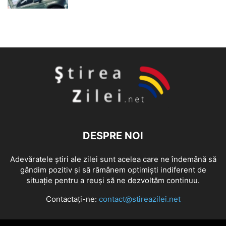
DESPRE NOI
Adevăratele știri ale zilei sunt acelea care ne îndemână să
gândim pozitiv și să rămânem optimiști indiferent de
situație pentru a reuși să ne dezvoltăm continuu.
Contactați-ne:
contact@stireazilei.net