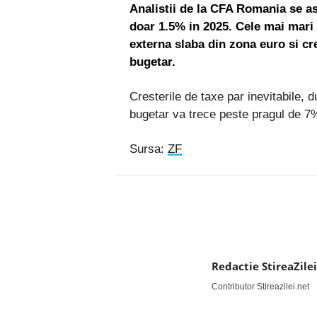
Analistii de la CFA Romania se a
doar 1.5% in 2025. Cele mai mari
externa slaba din zona euro si cr
bugetar.
Cresterile de taxe par inevitabile, 
bugetar va trece peste pragul de 7% 
Sursa:
ZF
Facebook
Twitter
Redactie StireaZilei
Contributor Stireazilei.net