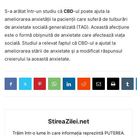
S-a arătat într-un studiu că
CBD
-ul poate ajuta la
ameliorarea anxietății la pacienții care suferă de tulburări
de anxietate socială generalizată (TAG). Această afecțiune
este o formă obișnuită de anxietate care afectează viața
socială. Studiul a relevat faptul că CBD-ul a ajutat la
ameliorarea stării de anxietate și a modificat răspunsul
creierului la această anxietate.
StireaZilei.net
Trăim într-o lume în care informația reprezintă PUTEREA.