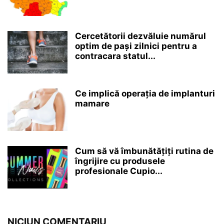
Cercetătorii dezvăluie numărul
optim de pași zilnici pentru a
contracara statul...
Ce implică operația de implanturi
mamare
Cum să vă îmbunătățiți rutina de
îngrijire cu produsele
profesionale Cupio...
NICIUN COMENTARIU