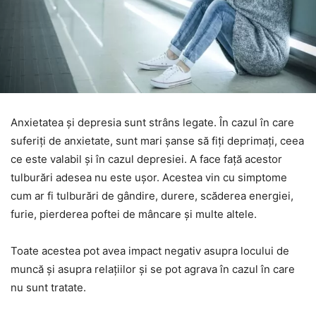
Anxietatea și depresia sunt strâns legate. În cazul în care
suferiți de anxietate, sunt mari șanse să fiți deprimați, ceea
ce este valabil și în cazul depresiei. A face față acestor
tulburări adesea nu este ușor. Acestea vin cu simptome
cum ar fi tulburări de gândire, durere, scăderea energiei,
furie, pierderea poftei de mâncare și multe altele.
Toate acestea pot avea impact negativ asupra locului de
muncă și asupra relațiilor și se pot agrava în cazul în care
nu sunt tratate.