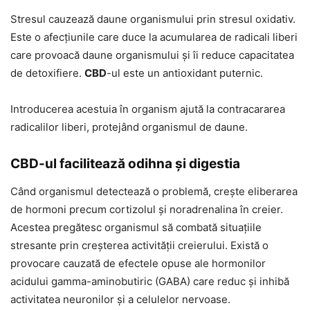
Stresul cauzează daune organismului prin stresul oxidativ.
Este o afecțiunile care duce la acumularea de radicali liberi
care provoacă daune organismului și îi reduce capacitatea
de detoxifiere.
CBD
-ul este un antioxidant puternic.
Introducerea acestuia în organism ajută la contracararea
radicalilor liberi, protejând organismul de daune.
CBD-ul facilitează odihna și digestia
Când organismul detectează o problemă, crește eliberarea
de hormoni precum cortizolul și noradrenalina în creier.
Acestea pregătesc organismul să combată situațiile
stresante prin creșterea activității creierului. Există o
provocare cauzată de efectele opuse ale hormonilor
acidului gamma-aminobutiric (GABA) care reduc și inhibă
activitatea neuronilor și a celulelor nervoase.