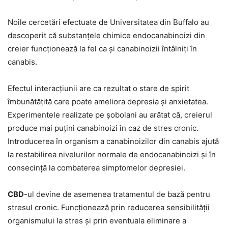
Noile cercetări efectuate de Universitatea din Buffalo au
descoperit că substanțele chimice endocanabinoizi din
creier funcționează la fel ca și canabinoizii întâlniți în
canabis.
Efectul interacțiunii are ca rezultat o stare de spirit
îmbunătățită care poate ameliora depresia și anxietatea.
Experimentele realizate pe șobolani au arătat că, creierul
produce mai puțini canabinoizi în caz de stres cronic.
Introducerea în organism a canabinoizilor din canabis ajută
la restabilirea nivelurilor normale de endocanabinoizi și în
consecință la combaterea simptomelor depresiei.
CBD
-ul devine de asemenea tratamentul de bază pentru
stresul cronic. Funcționează prin reducerea sensibilității
organismului la stres și prin eventuala eliminare a