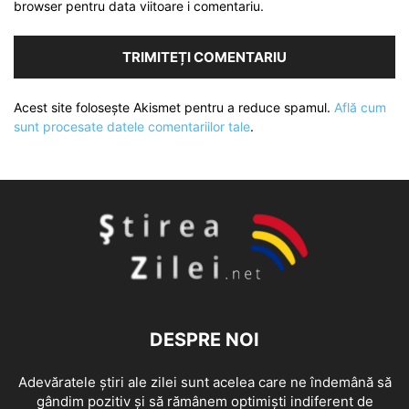
browser pentru data viitoare i comentariu.
Acest site folosește Akismet pentru a reduce spamul.
Află cum
sunt procesate datele comentariilor tale
.
DESPRE NOI
Adevăratele știri ale zilei sunt acelea care ne îndemână să
gândim pozitiv și să rămânem optimiști indiferent de