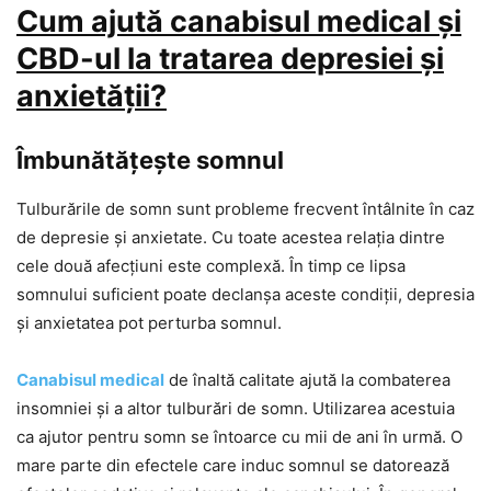
Cum ajută canabisul medical și
CBD-ul la tratarea depresiei și
anxietății?
Îmbunătățește somnul
Tulburările de somn sunt probleme frecvent întâlnite în caz
de depresie și anxietate. Cu toate acestea relația dintre
cele două afecțiuni este complexă. În timp ce lipsa
somnului suficient poate declanșa aceste condiții, depresia
și anxietatea pot perturba somnul.
Canabisul medical
de înaltă calitate ajută la combaterea
insomniei și a altor tulburări de somn. Utilizarea acestuia
ca ajutor pentru somn se întoarce cu mii de ani în urmă. O
mare parte din efectele care induc somnul se datorează