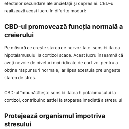
efectelor secundare ale anxietății și depresiei. CBD-ul
realizează acest lucru în diferite moduri:
CBD-ul promovează funcția normală a
creierului
Pe măsură ce crește starea de nervozitate, sensibilitatea
hipotalamusului la cortizol scade. Acest lucru înseamnă că
aveți nevoie de niveluri mai ridicate de cortizol pentru a
obține răspunsuri normale, iar lipsa acestuia prelungește
starea de stres.
CBD-ul îmbunătățește sensibilitatea hipotalamusului la
cortizol, contribuind astfel la stoparea imediată a stresului.
Protejează organismul împotriva
stresului