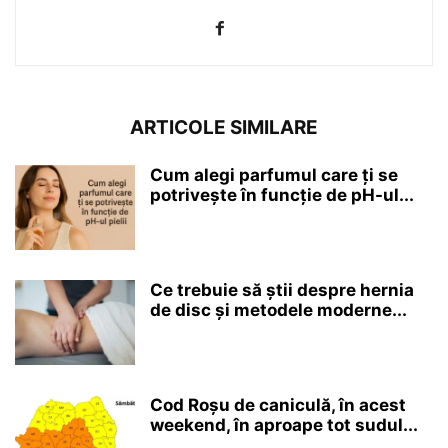
ARTICOLE SIMILARE
Cum alegi parfumul care ți se
potrivește în funcție de pH-ul...
Ce trebuie să știi despre hernia
de disc și metodele moderne...
Cod Roșu de caniculă, în acest
weekend, în aproape tot sudul...