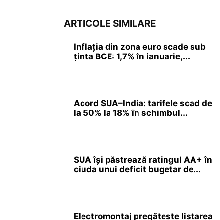
ARTICOLE SIMILARE
Inflația din zona euro scade sub
ținta BCE: 1,7% în ianuarie,...
Acord SUA–India: tarifele scad de
la 50% la 18% în schimbul...
SUA își păstrează ratingul AA+ în
ciuda unui deficit bugetar de...
Electromontaj pregătește listarea