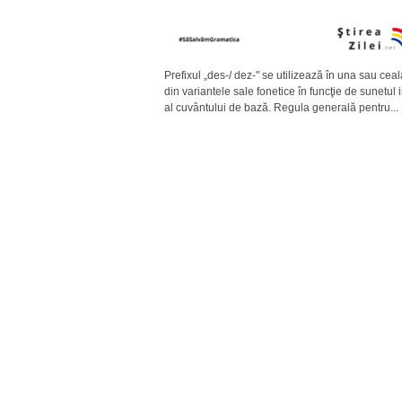
Prefixul „des-/ dez-" se utilizează în una sau ceal
din variantele sale fonetice în funcţie de sunetul in
al cuvântului de bază. Regula generală pentru...