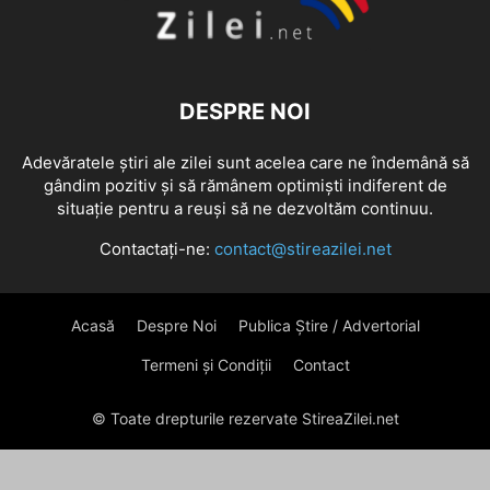
DESPRE NOI
Adevăratele știri ale zilei sunt acelea care ne îndemână să
gândim pozitiv și să rămânem optimiști indiferent de
situație pentru a reuși să ne dezvoltăm continuu.
Contactați-ne:
contact@stireazilei.net
Acasă
Despre Noi
Publica Știre / Advertorial
Termeni și Condiții
Contact
© Toate drepturile rezervate StireaZilei.net